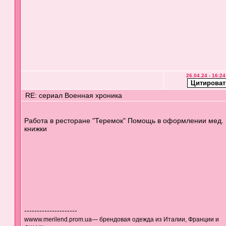
26.04.24 - 16:24
RE: сериал Военная хроника
Работа в ресторане "Теремок" Помощь в оформлении мед.
книжки
---------------------
wwww.merilend.prom.ua— брендовая одежда из Италии, Франции и