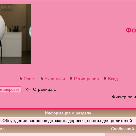
Фо
Поиск
Участники
Регистрация
Вход
>>
Страница 1
е здоровье
Фильтр по 
Информация о разделе
Обсуждение вопросов детского здоровья, советы для родителей.
ма
Cообщений