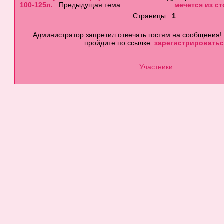
100-125л.
: Предыдущая тема
мечется из с
Страницы:
1
Администратор запретил отвечать гостям на сообщения!
пройдите по ссылке:
зарегистрироватьс
Участники