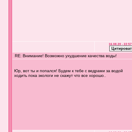
16.08.20 - 22:57
RE: Внимание! Возможно ухудшение качества воды!
Юр, вот ты и попался! Будем к тебе с ведрами за водой
ходить пока экологи не скажут что все хорошо..