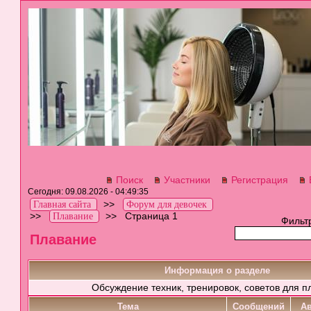
Поиск
Участники
Регистрация
Сегодня: 09.08.2026 - 04:49:35
>>
Главная сайта
Форум для девочек
>>
>>
Страница 1
Плавание
Фильт
Плавание
Информация о разделе
Обсуждение техник, тренировок, советов для п
Тема
Cообщений
А