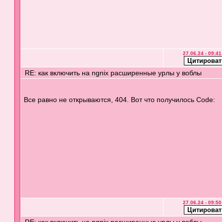
27.06.24 - 09:41
RE: как включить на ngnix расширенные урлы у воблы
Все равно не открываются, 404. Вот что получилось Code:
27.06.24 - 09:50
RE: как включить на ngnix расширенные урлы у воблы