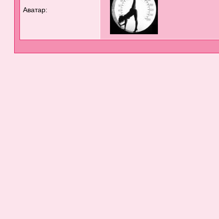
Аватар: