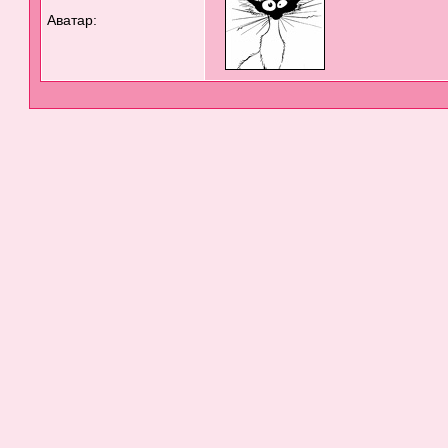
Аватар: